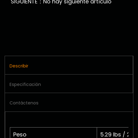
SIGUIENTE：No hay siguiente artículo
Describir
Especificación
Contáctenos
Peso
5.29 lbs / 2.4