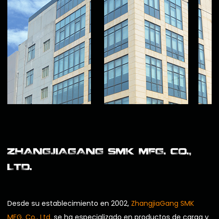
ZHANGJIAGANG SMK MFG. CO.,
LTD.
Desde su establecimiento en 2002,
ZhangjiaGang SMK
MFG. Co., Ltd.
se ha especializado en productos de carga y