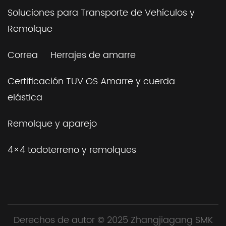
Soluciones para Transporte de Vehículos y
Remolque
Correa
Herrajes de amarre
Certificación TUV GS Amarre y cuerda
elástica
Remolque y aparejo
4×4 todoterreno y remolques
Derechos de autor © 2025
Zhangjiagang SMK