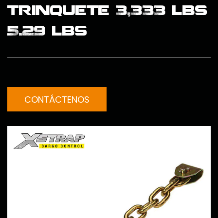
trinquete 3,333 lbs
5.29 lbs
CONTÁCTENOS