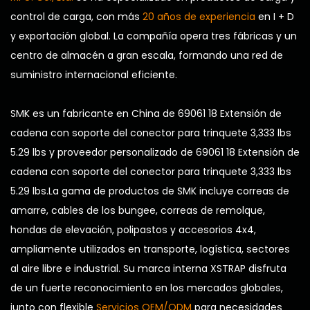
control de carga, con más
20 años de experiencia
en I + D
y exportación global. La compañía opera tres fábricas y un
centro de almacén a gran escala, formando una red de
suministro internacional eficiente.
SMK es un
fabricante en China de 69061 18 Extensión de
cadena con soporte del conector para trinquete 3,333 lbs
5.29 lbs
y
proveedor personalizado de 69061 18 Extensión de
cadena con soporte del conector para trinquete 3,333 lbs
5.29 lbs
.La gama de productos de SMK incluye correas de
amarre, cables de los bungee, correas de remolque,
hondas de elevación, polipastos y accesorios 4x4,
ampliamente utilizados en transporte, logística, sectores
al aire libre e industrial. Su marca interna XSTRAP disfruta
de un fuerte reconocimiento en los mercados globales,
junto con flexible
Servicios OEM/ODM
para necesidades