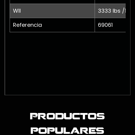
Wll
3333 lbs /1511
Referencia
69061
Productos
populares