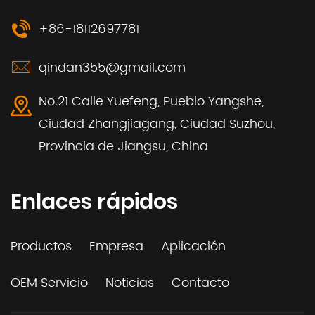
+86-18112697781
qindan355@gmail.com
No.21 Calle Yuefeng, Pueblo Yangshe,
Ciudad Zhangjiagang, Ciudad Suzhou,
Provincia de Jiangsu, China
Enlaces rápidos
Productos
Empresa
Aplicación
OEM Servicio
Noticias
Contacto