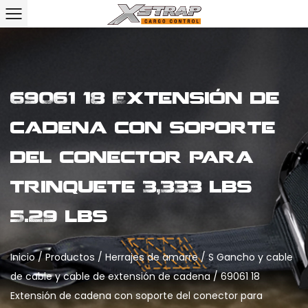
69061 18 Extensión de
cadena con soporte
del conector para
trinquete 3,333 lbs
5.29 lbs
Inicio
/
Productos
/
Herrajes de amarre
/
S Gancho y cable
de cable y cable de extensión de cadena
/
69061 18
Extensión de cadena con soporte del conector para