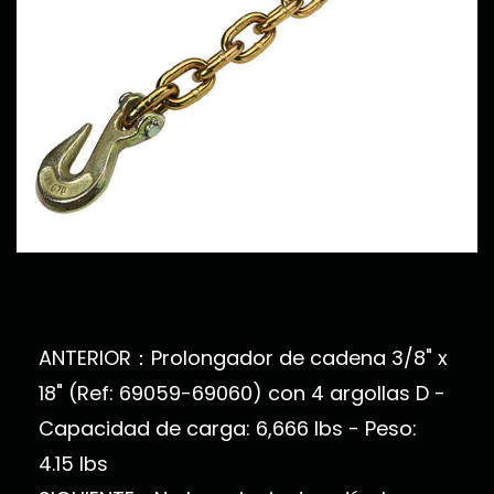
ANTERIOR：Prolongador de cadena 3/8" x
18" (Ref: 69059-69060) con 4 argollas D -
Capacidad de carga: 6,666 lbs - Peso:
4.15 lbs