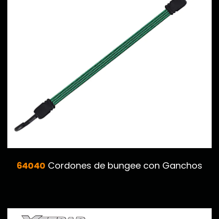
64040
Cordones de bungee con Ganchos