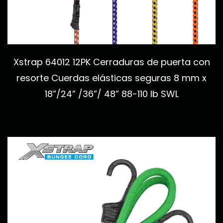
Xstrap 64012 12PK Cerraduras de puerta con
resorte Cuerdas elásticas seguras 8 mm x
18”/24” /36”/ 48” 88-110 lb SWL