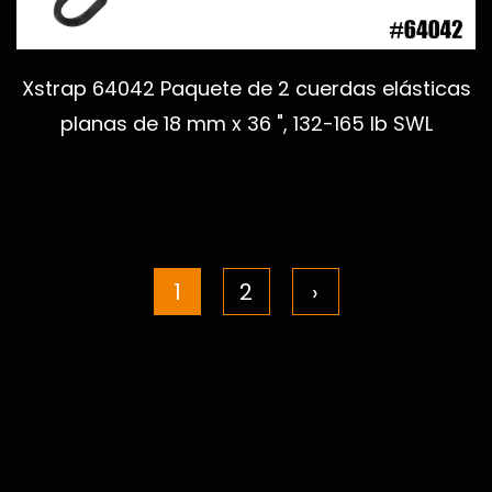
Xstrap 64042 Paquete de 2 cuerdas elásticas
planas de 18 mm x 36 ", 132-165 lb SWL
1
2
›