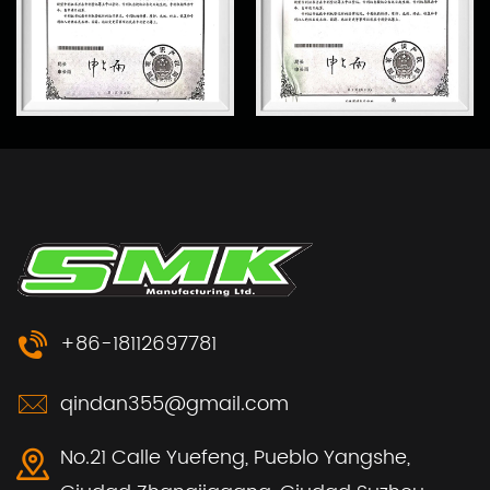
+86-18112697781
qindan355@gmail.com
No.21 Calle Yuefeng, Pueblo Yangshe,