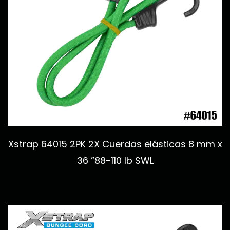
Xstrap 64015 2PK 2X Cuerdas elásticas 8 mm x
36 ”88-110 lb SWL