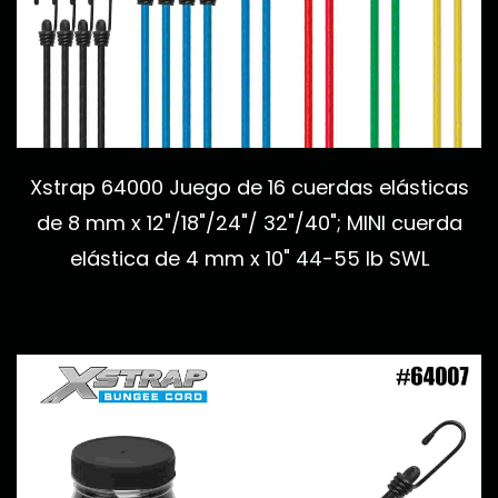
Xstrap 64000 Juego de 16 cuerdas elásticas
de 8 mm x 12"/18"/24"/ 32"/40"; MINI cuerda
elástica de 4 mm x 10" 44-55 lb SWL