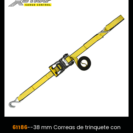
61186
--38 mm Correas de trinquete con