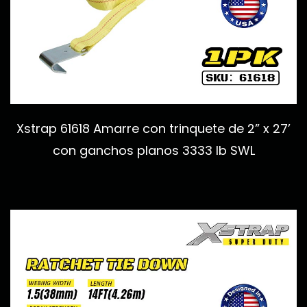
Xstrap 61618 Amarre con trinquete de 2” x 27’
con ganchos planos 3333 lb SWL