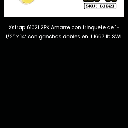
Xstrap 61621 2PK Amarre con trinquete de 1-
1/2” x 14’ con ganchos dobles en J 1667 lb SWL