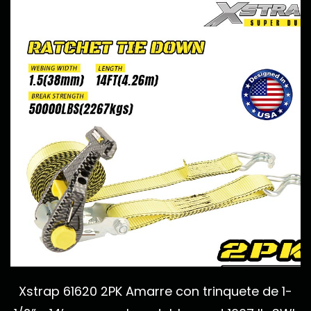
Xstrap 61620 2PK Amarre con trinquete de 1-