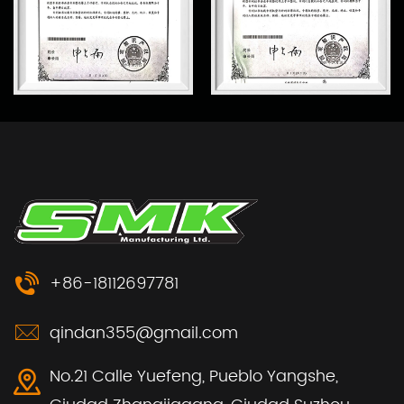
+86-18112697781
qindan355@gmail.com
No.21 Calle Yuefeng, Pueblo Yangshe,