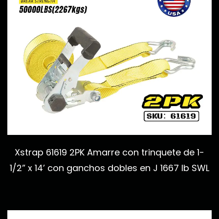
Xstrap 61619 2PK Amarre con trinquete de 1-
1/2” x 14’ con ganchos dobles en J 1667 lb SWL