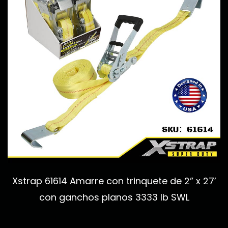
Xstrap 61614 Amarre con trinquete de 2” x 27’
con ganchos planos 3333 lb SWL