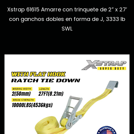
Xstrap 61615 Amarre con trinquete de 2” x 27’
con ganchos dobles en forma de J, 3333 lb
SWL