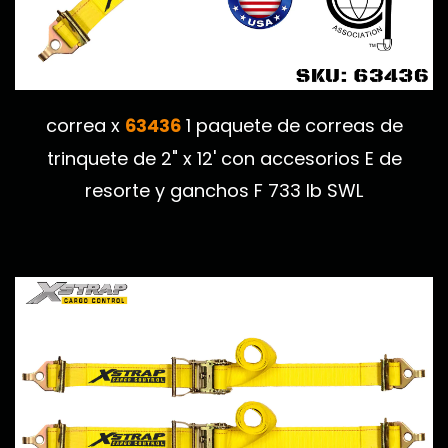
63436
correa x
1 paquete de correas de
trinquete de 2" x 12' con accesorios E de
resorte y ganchos F 733 lb SWL