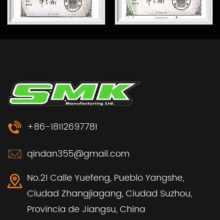
+86-18112697781
qindan355@gmail.com
No.21 Calle Yuefeng, Pueblo Yangshe,
Ciudad Zhangjiagang, Ciudad Suzhou,
Provincia de Jiangsu, China