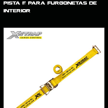
pista E para furgonetas de
interior