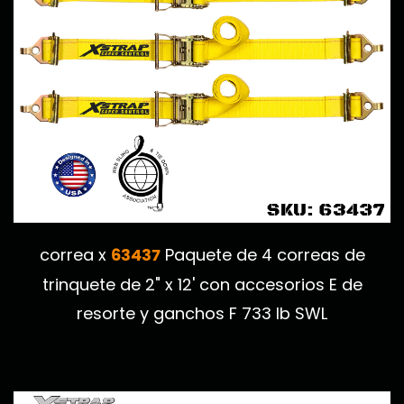
63437
correa x
Paquete de 4 correas de
trinquete de 2" x 12' con accesorios E de
resorte y ganchos F 733 lb SWL