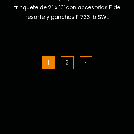
trinquete de 2" x 16' con accesorios E de
resorte y ganchos F 733 lb SWL
1
2
›