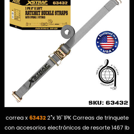
63432
correa x
2"x 16' 1PK Correas de trinquete
con accesorios electrónicos de resorte 1467 lb