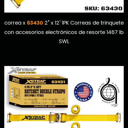
63430
correa x
2" x 12' 1PK Correas de trinquete
con accesorios electrónicos de resorte 1467 lb
SWL