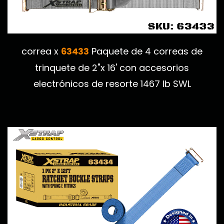
63433
correa x
Paquete de 4 correas de
trinquete de 2"x 16' con accesorios
electrónicos de resorte 1467 lb SWL