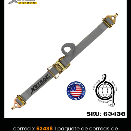
63438
correa x
1 paquete de correas de