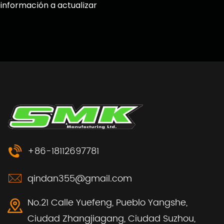
información a actualizar
+86-18112697781
qindan355@gmail.com
No.21 Calle Yuefeng, Pueblo Yangshe,
Ciudad Zhangjiagang, Ciudad Suzhou,