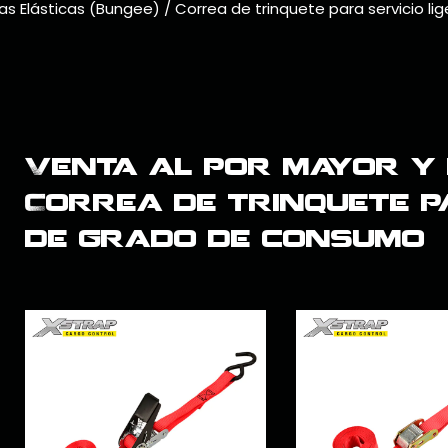
das Elásticas (Bungee)
/
Correa de trinquete para servicio lig
Venta al por mayor y 
Correa de trinquete p
de grado de consumo