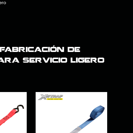
ero
fabricación de
ara servicio ligero