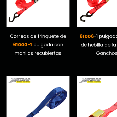
61006
Correas de trinquete de
-1 pulgad
61000-1
pulgada con
de hebilla de la
manijas recubiertas
Ganchos