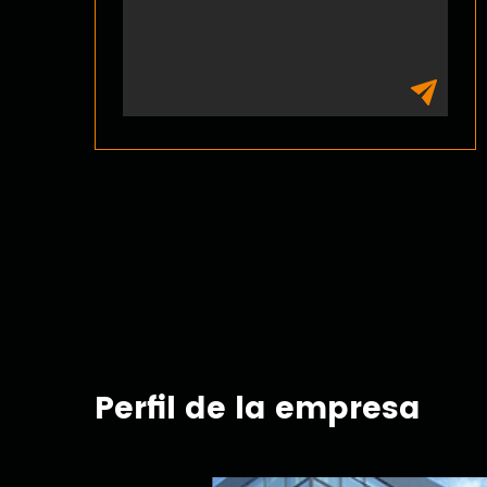
Accesorios de Remolque
Perfil de la empresa