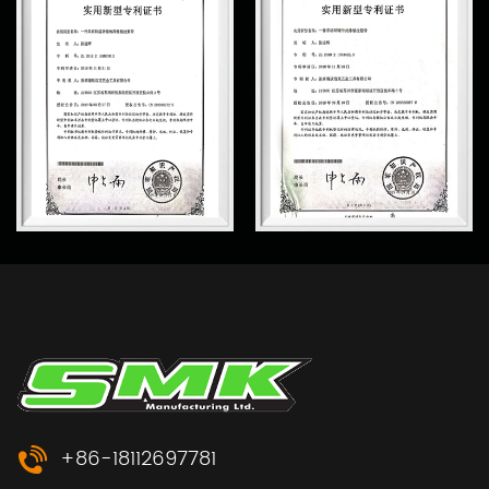
+86-18112697781