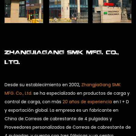
ZHANGJIAGANG SMK MFG. CO.,
LTD.
Desde su establecimiento en 2002,
ZhangjiaGang SMK
MFG. Co., Ltd.
se ha especializado en productos de carga y
control de carga, con más
20 años de experiencia
en I + D
y exportación global. La empresa es un
fabricante en
China de Correas de cabrestante de 4 pulgadas
y
Proveedores personalizados de Correas de cabrestante de
4 pulgadas
, y cuenta con tres fábricas y un centro