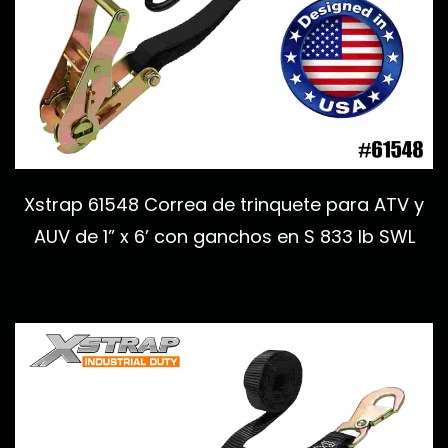
Xstrap 61548 Correa de trinquete para ATV y
AUV de 1” x 6’ con ganchos en S 833 lb SWL