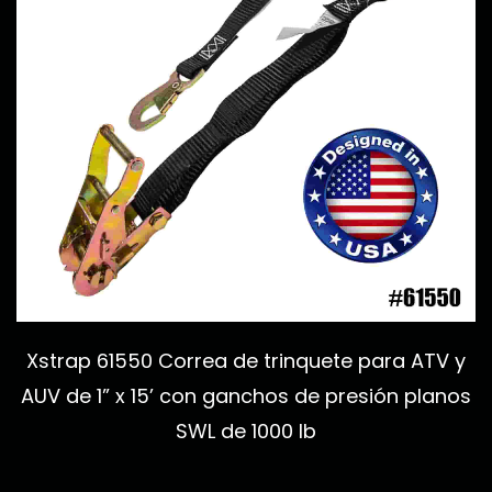
Xstrap 61550 Correa de trinquete para ATV y
AUV de 1” x 15’ con ganchos de presión planos
SWL de 1000 lb