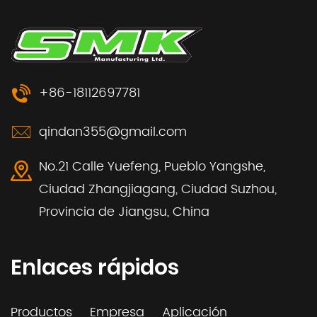
+86-18112697781
qindan355@gmail.com
No.21 Calle Yuefeng, Pueblo Yangshe,
Ciudad Zhangjiagang, Ciudad Suzhou,
Provincia de Jiangsu, China
Enlaces rápidos
Productos
Empresa
Aplicación