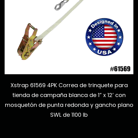
Xstrap 61569 4PK Correa de trinquete para
tienda de campaña blanca de 1” x 12’ con
mosquetón de punta redonda y gancho plano
SWL de 1100 lb