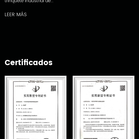
trinquete industrial de...
LEER MÁS
Certificados