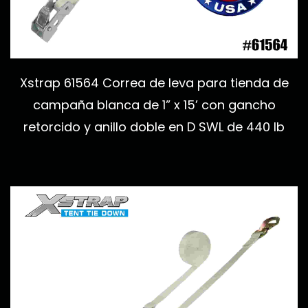
Xstrap 61564 Correa de leva para tienda de
campaña blanca de 1” x 15’ con gancho
retorcido y anillo doble en D SWL de 440 lb