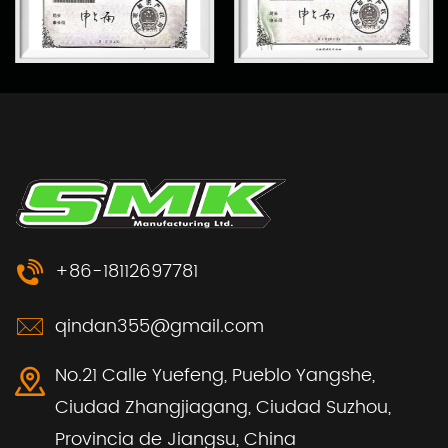
+86-18112697781
qindan355@gmail.com
No.21 Calle Yuefeng, Pueblo Yangshe,
Ciudad Zhangjiagang, Ciudad Suzhou,
Provincia de Jiangsu, China