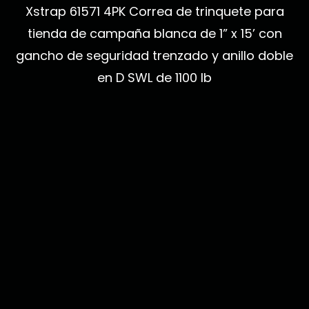
Xstrap 61571 4PK Correa de trinquete para
tienda de campaña blanca de 1” x 15’ con
gancho de seguridad trenzado y anillo doble
en D SWL de 1100 lb