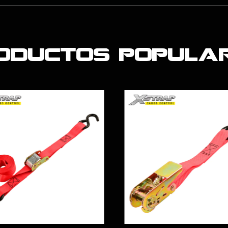
oductos popula