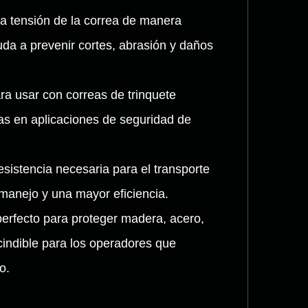
 la tensión de la correa de manera
uda a prevenir cortes, abrasión y daños
ra usar con correas de trinquete
as en aplicaciones de seguridad de
sistencia necesaria para el transporte
 manejo y una mayor eficiencia.
 perfecto para proteger madera, acero,
cindible para los operadores que
o.