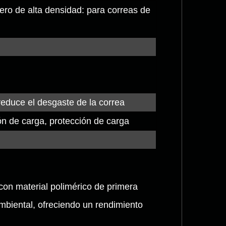
ero de alta densidad: para correas de
reduce el desgaste de la correa
n de carga, protección de carga
con material polimérico de primera
mbiental, ofreciendo un rendimiento