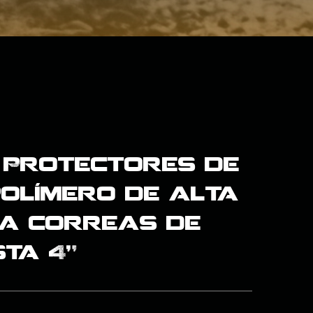
 Protectores de
polímero de alta
a correas de
ta 4"