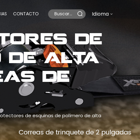
Idioma
IAS
CONTACTO
tores de
 de alta
eas de
rotectores de esquinas de polímero de alta