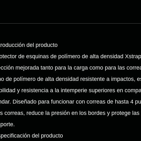
ntroducción del producto
rotector de esquinas de polímero de alta densidad Xstra
ección mejorada tanto para la carga como para las correa
o de polímero de alta densidad resistente a impactos, e
bilidad y resistencia a la intemperie superiores en comp
ndar. Diseñado para funcionar con correas de hasta 4 pu
as correas, reduce la presión en los bordes y protege las
sporte.
specificación del producto