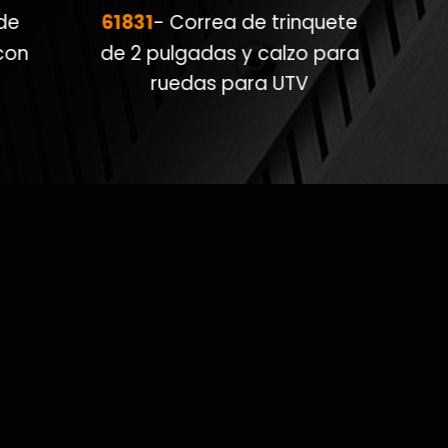
61831
de
- Correa de trinquete
con
de 2 pulgadas y calzo para
ruedas para UTV