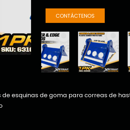
CONTÁCTENOS
 de esquinas de goma para correas de hast
o