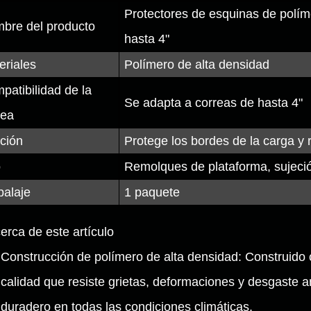
Protectores de esquinas de polím
bre del producto
hasta 4"
eriales
Polímero de alta densidad
patibilidad de la
Se adapta a correas de hasta 4"
rea
ción
Protege los bordes de la carga y 
o
Remolques de plataforma, sujeció
alaje
1 paquete
cerca de este artículo
Construcción de polímero de alta densidad: Construido 
calidad que resiste grietas, deformaciones y desgaste a
duradero en todas las condiciones climáticas.