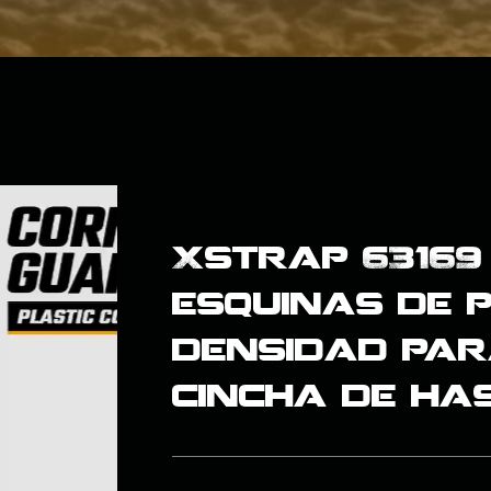
Xstrap 63169
esquinas de 
densidad par
cincha de has