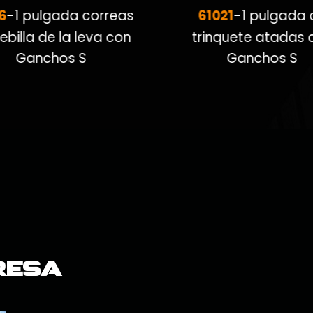
6
61021
-1 pulgada correas
-1 pulgada 
ebilla de la leva con
trinquete atadas 
Ganchos S
Ganchos S
resa